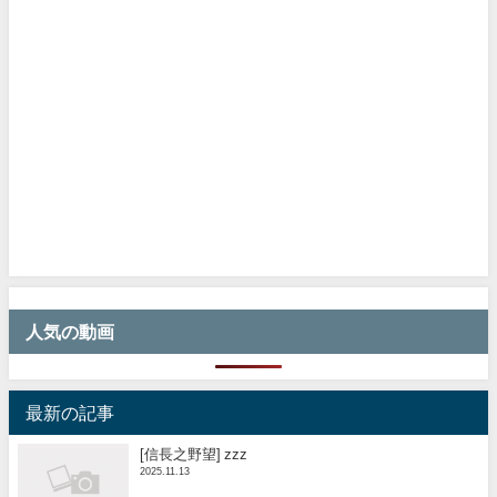
人気の動画
最新の記事
[信長之野望] zzz
2025.11.13