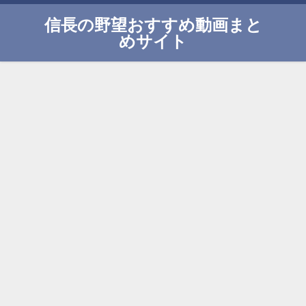
信長の野望おすすめ動画まと
めサイト